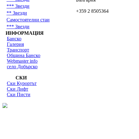
*** Звезди
+359 2 8505364
** Звезди
Самостоятелни стаи
*** Звезди
ИНФОРМАЦИЯ
Банско
Галерия
Транспорт
Община Банско
Webmaster info
село Добърско
СКИ
Ски Курортът
Ски Лифт
Ски Писти