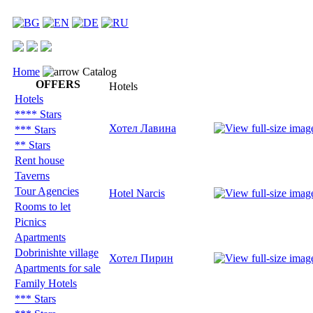
Home
Catalog
OFFERS
Hotels
Hotels
**** Stars
Хотел Лавина
*** Stars
** Stars
Rent house
Taverns
Tour Agencies
Hotel Narcis
Rooms to let
Picnics
Apartments
Dobrinishte village
Хотел Пирин
Apartments for sale
Family Hotels
*** Stars