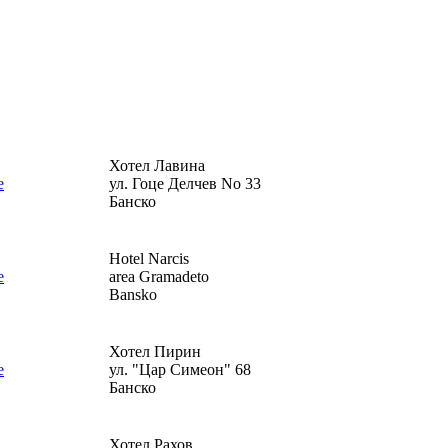
Хотел Лавина
ул. Гоце Делчев No 33
Банско
Hotel Narcis
area Gramadeto
Bansko
Хотел Пирин
ул. "Цар Симеон" 68
Банско
Хотел Рахов