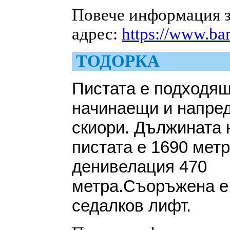
Повече информация з
адрес:
https://www.ba
ТОДОРКА
Пистата е подходящ
начинаещи и напре
скиори. Дължината 
пистата е 1690 метр
денивелация 470
метра.Съоръжена е
седалков лифт.