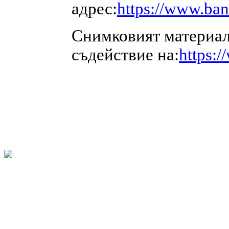
адрес:
https://www.ba
Снимковият материал
съдействие на:
https: