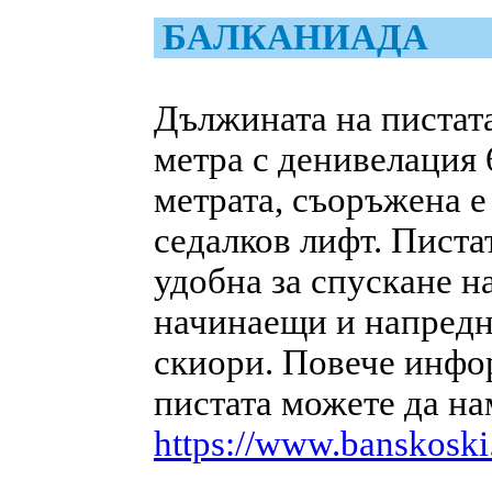
БАЛКАНИАДА
Дължината на пистата
метра с денивелация 
метрата, съоръжена е
седалков лифт. Писта
удобна за спускане н
начинаещи и напред
скиори. Повече инфо
пистата можете да на
https://www.banskoski