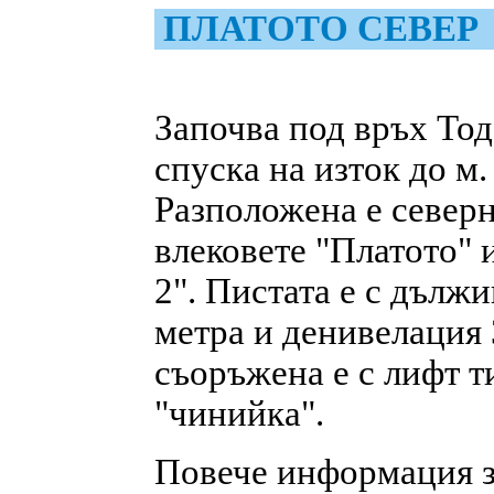
ПЛАТОТО СЕВЕР
Започва под връх Тод
спуска на изток до м.
Разположена е север
влековете "Платото" 
2". Пистата е с дълж
метра и денивелация 
съоръжена е с лифт т
"чинийка".
Повече информация з