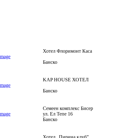
Хотел Флоримонт Каса
Банско
KAP HOUSE ХОТЕЛ
Банско
Семеен комплекс Бисер
ул. Ел Тепе 16
Банско
Хотел „Пирина клуб”