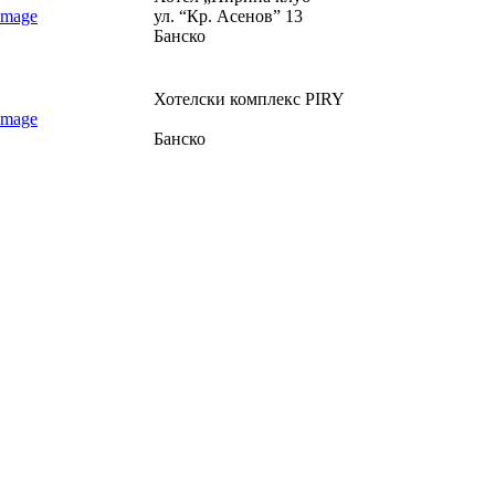
ул. “Кр. Асенов” 13
Банско
Хотелски комплекс PIRY
Банско