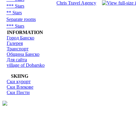
Chris Travel Agency
*** Stars
** Stars
Separate rooms
*** Stars
INFORMATION
Город Банско
Галерея
Транспорт
Община Банско
Для сайта
village of Dobarsko
SKIING
Ски курорт
Ски Влекове
Ски Писти