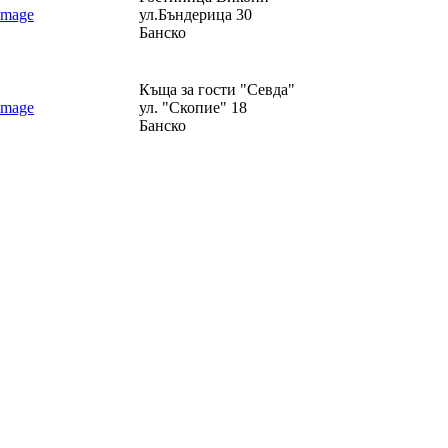
ул.Бъндерица 30
Банско
Къща за гости "Севда"
ул. "Скопие" 18
Банско